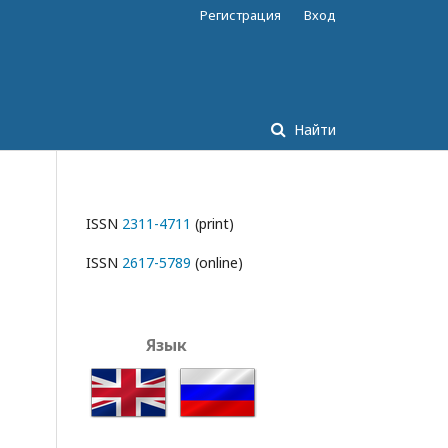
Регистрация
Вход
Найти
ISSN
2311-4711
(print)
ISSN
2617-5789
(online)
Язык
English
Русский