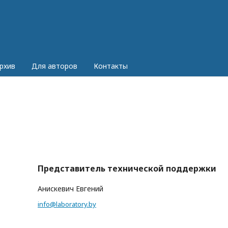
рхив
Для авторов
Контакты
Представитель технической поддержки
Анискевич Евгений
info@laboratory.by